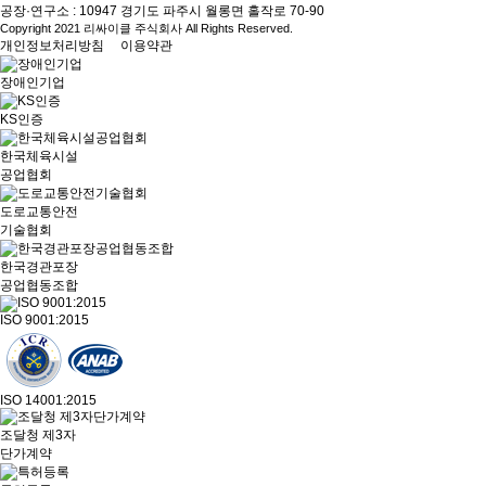
공장·연구소 : 10947 경기도 파주시 월롱면 홀작로 70-90
Copyright 2021 리싸이클 주식회사 All Rights Reserved.
개인정보처리방침
이용약관
장애인기업
KS인증
한국체육시설
공업협회
도로교통안전
기술협회
한국경관포장
공업협동조합
ISO 9001:2015
ISO 14001:2015
조달청 제3자
단가계약