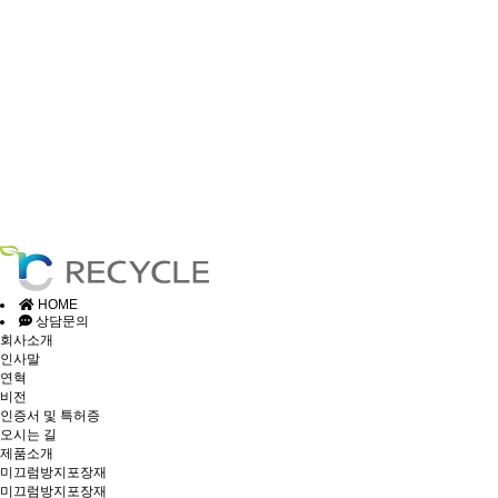
HOME
상담문의
회사소개
인사말
연혁
비전
인증서 및 특허증
오시는 길
제품소개
미끄럼방지포장재
미끄럼방지포장재