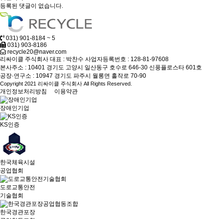
등록된 댓글이 없습니다.
031) 901-8184 ~ 5
031) 903-8186
recycle20@naver.com
리싸이클 주식회사
대표 : 박찬수
사업자등록번호 : 128-81-97608
본사주소 : 10401 경기도 고양시 일산동구 호수로 646-30 신풍플로스타 601호
공장·연구소 : 10947 경기도 파주시 월롱면 홀작로 70-90
Copyright 2021 리싸이클 주식회사 All Rights Reserved.
개인정보처리방침
이용약관
장애인기업
KS인증
한국체육시설
공업협회
도로교통안전
기술협회
한국경관포장