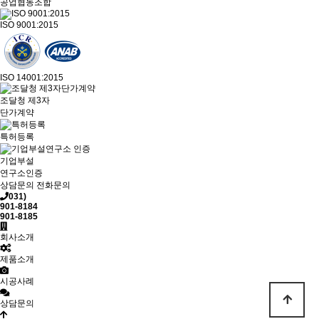
공업협동조합
ISO 9001:2015
ISO 14001:2015
조달청 제3자
단가계약
특허등록
기업부설
연구소인증
상담문의
전화문의
031)
901-8184
901-8185
회사소개
제품소개
시공사례
상담문의