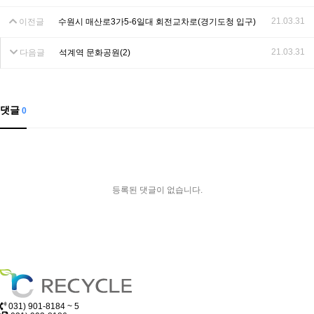
21.03.31
이전글
수원시 매산로3가5-6일대 회전교차로(경기도청 입구)
21.03.31
다음글
석계역 문화공원(2)
댓글
0
등록된 댓글이 없습니다.
031) 901-8184 ~ 5