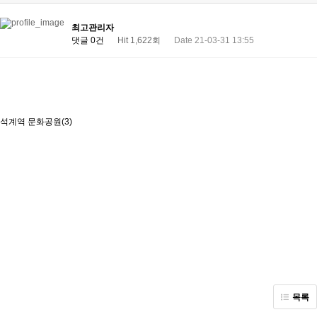
최고관리자
댓글 0건
Hit 1,622회
Date 21-03-31 13:55
석계역 문화공원(3)
목록