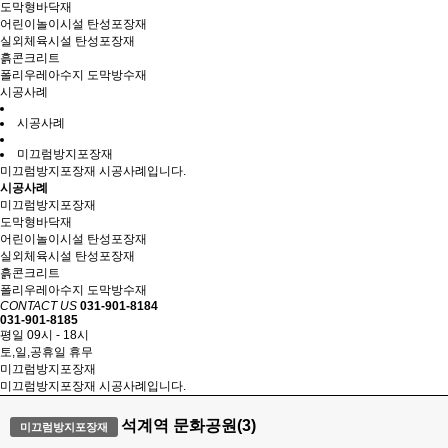
도막형바닥재
어린이놀이시설 탄성포장재
실외체육시설 탄성포장재
흙콘크리트
폴리우레아수지 도막방수재
시공사례
시공사례
미끄럼방지포장재
미끄럼방지포장재 시공사례입니다.
시공사례
미끄럼방지포장재
도막형바닥재
어린이놀이시설 탄성포장재
실외체육시설 탄성포장재
흙콘크리트
폴리우레아수지 도막방수재
CONTACT US
031-901-8184
031-901-8185
평일 09시 - 18시
토,일,공휴일 휴무
미끄럼방지포장재
미끄럼방지포장재 시공사례입니다.
석계역 문화공원(3)
미끄럼방지포장재