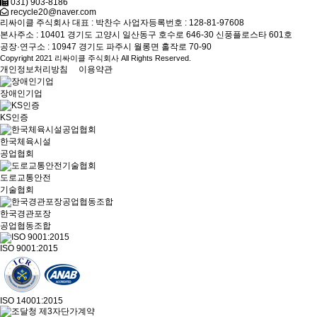
031) 903-8186
recycle20@naver.com
리싸이클 주식회사
대표 : 박찬수
사업자등록번호 : 128-81-97608
본사주소 : 10401 경기도 고양시 일산동구 호수로 646-30 신풍플로스타 601호
공장·연구소 : 10947 경기도 파주시 월롱면 홀작로 70-90
Copyright 2021 리싸이클 주식회사 All Rights Reserved.
개인정보처리방침
이용약관
장애인기업
KS인증
한국체육시설
공업협회
도로교통안전
기술협회
한국경관포장
공업협동조합
ISO 9001:2015
ISO 14001:2015