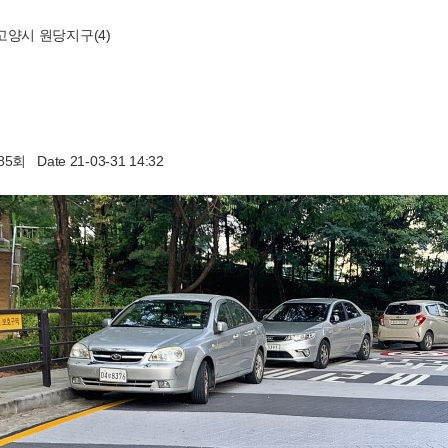
고양시 원당지구(4)
885회
Date 21-03-31 14:32