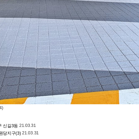
4)
21.03.31
 신길3동
21.03.31
원당지구(3)