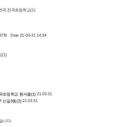
연곡 전곡초등학교(1)
787회
Date 21-03-31 14:34
(1)
21.03.31
곡초등학교 원서클(1)
21.03.31
 신길3동(2)
습니다.