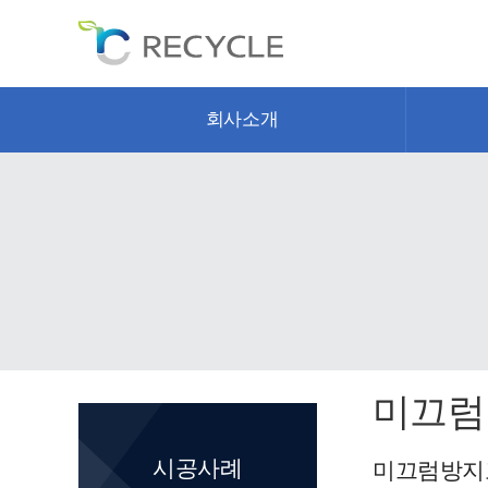
회사소개
미끄럼
시공사례
미끄럼방지