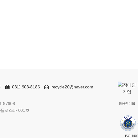
5
031) 903-8186
recycle20@naver.com
-97608
장애인기업
풍플로스타 601호
ISO 140