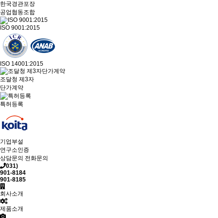
한국경관포장
공업협동조합
ISO 9001:2015
ISO 14001:2015
조달청 제3자
단가계약
특허등록
기업부설
연구소인증
상담문의
전화문의
031)
901-8184
901-8185
회사소개
제품소개