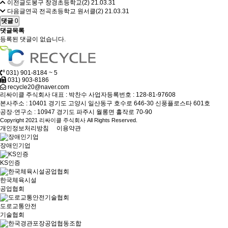
이전글
도봉구 창경초등학교(2)
21.03.31
다음글
연곡 전곡초등학교 원서클(2)
21.03.31
댓글
0
댓글목록
등록된 댓글이 없습니다.
031) 901-8184 ~ 5
031) 903-8186
recycle20@naver.com
리싸이클 주식회사
대표 : 박찬수
사업자등록번호 : 128-81-97608
본사주소 : 10401 경기도 고양시 일산동구 호수로 646-30 신풍플로스타 601호
공장·연구소 : 10947 경기도 파주시 월롱면 홀작로 70-90
Copyright 2021 리싸이클 주식회사 All Rights Reserved.
개인정보처리방침
이용약관
장애인기업
KS인증
한국체육시설
공업협회
도로교통안전
기술협회