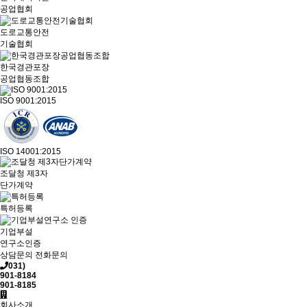
공업협회
도로교통안전
기술협회
한국경관포장
공업협동조합
ISO 9001:2015
ISO 14001:2015
조달청 제3자
단가계약
특허등록
기업부설
연구소인증
상담문의
전화문의
031)
901-8184
901-8185
회사소개