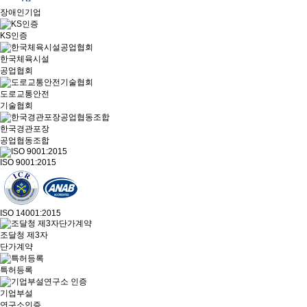
장애인기업
KS인증
한국체육시설
공업협회
도로교통안전
기술협회
한국경관포장
공업협동조합
ISO 9001:2015
ISO 14001:2015
조달청 제3자
단가계약
특허등록
기업부설
연구소인증