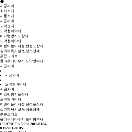
시공사례
회사소개
제품소개
시공사례
고객센터
도막형바닥재
미끄럼방지포장재
도막형바닥재
어린이놀이시설 탄성포장재
실외체육시설 탄성포장재
흙콘크리트
폴리우레아수지 도막방수재
시공사례
시공사례
도막형바닥재
시공사례
미끄럼방지포장재
도막형바닥재
어린이놀이시설 탄성포장재
실외체육시설 탄성포장재
흙콘크리트
폴리우레아수지 도막방수재
CONTACT US
031-901-8184
031-901-8185