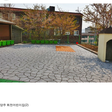
양주 회천어린이집(2)