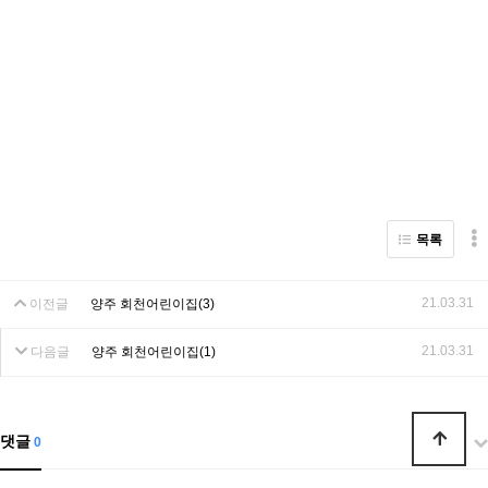
목록
21.03.31
이전글
양주 회천어린이집(3)
21.03.31
다음글
양주 회천어린이집(1)
댓글
0