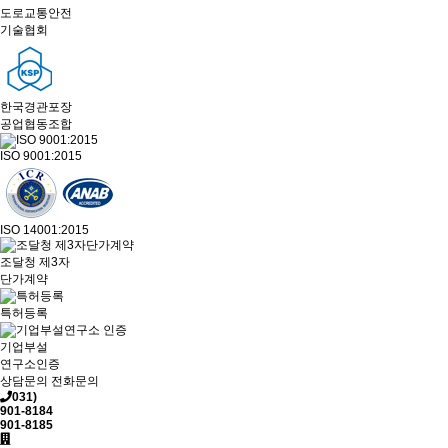
도로교통안전
기술협회
한국경관포장
공업협동조합
ISO 9001:2015
ISO 14001:2015
조달청 제3자
단가계약
특허등록
기업부설
연구소인증
상담문의
전화문의
031)
901-8184
901-8185