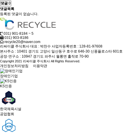
댓글
0
댓글목록
등록된 댓글이 없습니다.
031) 901-8184 ~ 5
031) 903-8186
recycle20@naver.com
리싸이클 주식회사
대표 : 박찬수
사업자등록번호 : 128-81-97608
본사주소 : 10401 경기도 고양시 일산동구 호수로 646-30 신풍플로스타 601호
공장·연구소 : 10947 경기도 파주시 월롱면 홀작로 70-90
Copyright 2021 리싸이클 주식회사 All Rights Reserved.
개인정보처리방침
이용약관
장애인기업
KS인증
한국체육시설
공업협회