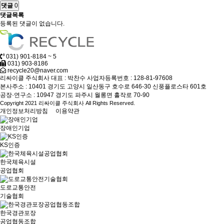
댓글
0
댓글목록
등록된 댓글이 없습니다.
031) 901-8184 ~ 5
031) 903-8186
recycle20@naver.com
리싸이클 주식회사
대표 : 박찬수
사업자등록번호 : 128-81-97608
본사주소 : 10401 경기도 고양시 일산동구 호수로 646-30 신풍플로스타 601호
공장·연구소 : 10947 경기도 파주시 월롱면 홀작로 70-90
Copyright 2021 리싸이클 주식회사 All Rights Reserved.
개인정보처리방침
이용약관
장애인기업
KS인증
한국체육시설
공업협회
도로교통안전
기술협회
한국경관포장
공업협동조합