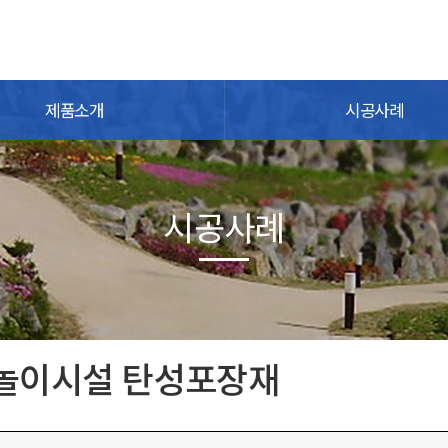
제품소개
시공사례
시공사례
놀이시설 탄성포장재