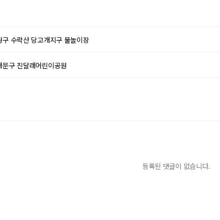
원구 수락산 당고개지구 물놀이장
대문구 진달래어린이공원
등록된 댓글이 없습니다.