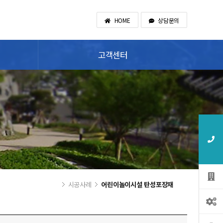
HOME
상담문의
고객센터
시공사례
어린이놀이시설 탄성포장재