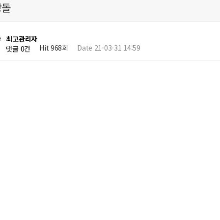
망돌
최고관리자
Hit 968회
Date 21-03-31 14:59
댓글 0건