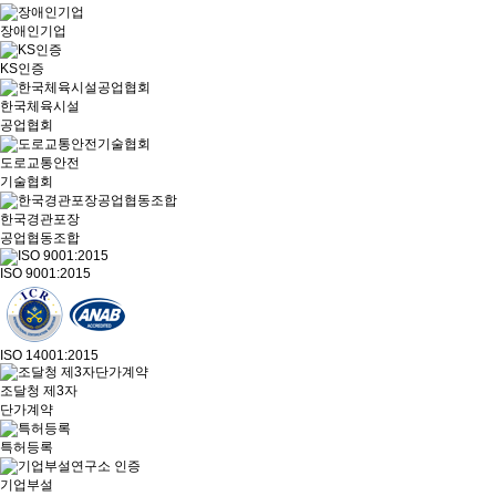
장애인기업
KS인증
한국체육시설
공업협회
도로교통안전
기술협회
한국경관포장
공업협동조합
ISO 9001:2015
ISO 14001:2015
조달청 제3자
단가계약
특허등록
기업부설