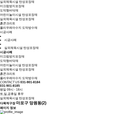
실외체육시설 탄성포장재
미끄럼방지포장재
도막형바닥재
어린이놀이시설 탄성포장재
실외체육시설 탄성포장재
흙콘크리트
폴리우레아수지 도막방수재
시공사례
시공사례
실외체육시설 탄성포장재
시공사례
미끄럼방지포장재
도막형바닥재
어린이놀이시설 탄성포장재
실외체육시설 탄성포장재
흙콘크리트
폴리우레아수지 도막방수재
CONTACT US
031-901-8184
031-901-8185
평일 09시 - 18시
토,일,공휴일 휴무
실외체육시설 탄성포장재
마포구 망원동(2)
다목적구장
페이지 정보