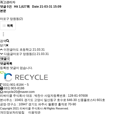
최고관리자
댓글 0건
Hit 1,627회
Date 21-03-31 15:09
본문
마포구 망원동(2)
목록
검색
닫기
이전글
마도 초등학교
21.03.31
다음글
마포구 망원동(1)
21.03.31
댓글
0
댓글목록
등록된 댓글이 없습니다.
031) 901-8184 ~ 5
031) 903-8186
recycle20@naver.com
리싸이클 주식회사
대표 : 박찬수
사업자등록번호 : 128-81-97608
본사주소 : 10401 경기도 고양시 일산동구 호수로 646-30 신풍플로스타 601호
공장·연구소 : 10947 경기도 파주시 월롱면 홀작로 70-90
Copyright 2021 리싸이클 주식회사 All Rights Reserved.
개인정보처리방침
이용약관