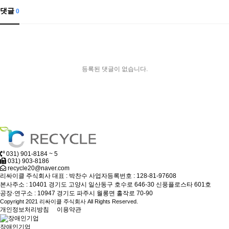
댓글
0
등록된 댓글이 없습니다.
031) 901-8184 ~ 5
031) 903-8186
recycle20@naver.com
리싸이클 주식회사
대표 : 박찬수
사업자등록번호 : 128-81-97608
본사주소 : 10401 경기도 고양시 일산동구 호수로 646-30 신풍플로스타 601호
공장·연구소 : 10947 경기도 파주시 월롱면 홀작로 70-90
Copyright 2021 리싸이클 주식회사 All Rights Reserved.
개인정보처리방침
이용약관
장애인기업