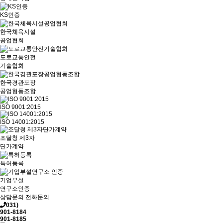
KS인증
한국체육시설
공업협회
도로교통안전
기술협회
한국경관포장
공업협동조합
ISO 9001:2015
ISO 14001:2015
조달청 제3자
단가계약
특허등록
기업부설
연구소인증
상담문의
전화문의
031)
901-8184
901-8185