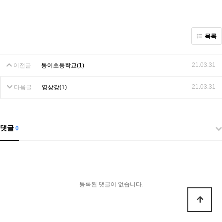
목록
21.03.31
이전글
동이초등학교(1)
21.03.31
다음글
영상강(1)
댓글
0
등록된 댓글이 없습니다.