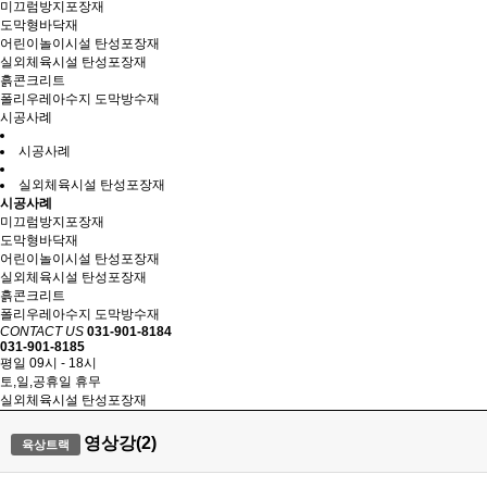
미끄럼방지포장재
도막형바닥재
어린이놀이시설 탄성포장재
실외체육시설 탄성포장재
흙콘크리트
폴리우레아수지 도막방수재
시공사례
시공사례
실외체육시설 탄성포장재
시공사례
미끄럼방지포장재
도막형바닥재
어린이놀이시설 탄성포장재
실외체육시설 탄성포장재
흙콘크리트
폴리우레아수지 도막방수재
CONTACT US
031-901-8184
031-901-8185
평일 09시 - 18시
토,일,공휴일 휴무
실외체육시설 탄성포장재
영상강(2)
육상트랙