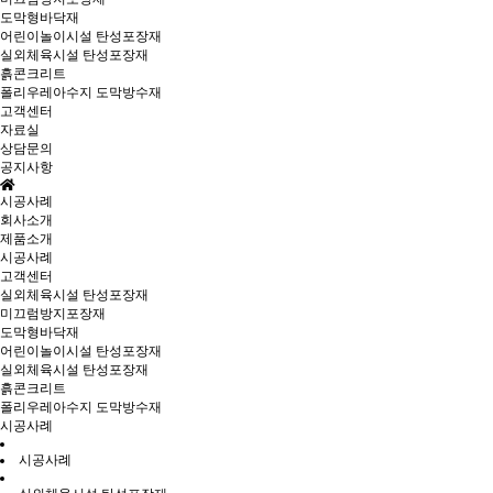
도막형바닥재
어린이놀이시설 탄성포장재
실외체육시설 탄성포장재
흙콘크리트
폴리우레아수지 도막방수재
고객센터
자료실
상담문의
공지사항
시공사례
회사소개
제품소개
시공사례
고객센터
실외체육시설 탄성포장재
미끄럼방지포장재
도막형바닥재
어린이놀이시설 탄성포장재
실외체육시설 탄성포장재
흙콘크리트
폴리우레아수지 도막방수재
시공사례
시공사례