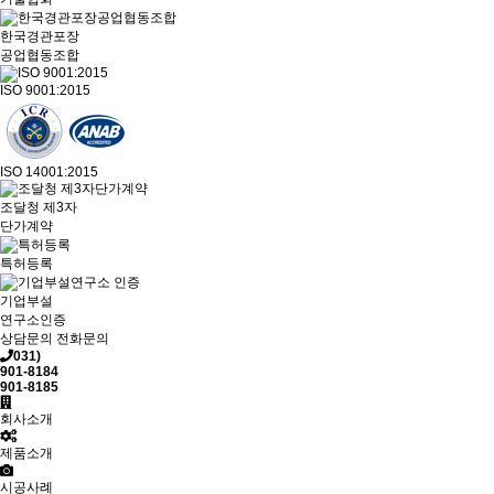
한국경관포장
공업협동조합
ISO 9001:2015
ISO 14001:2015
조달청 제3자
단가계약
특허등록
기업부설
연구소인증
상담문의
전화문의
031)
901-8184
901-8185
회사소개
제품소개
시공사례