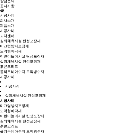
상담문의
공지사항
시공사례
회사소개
제품소개
시공사례
고객센터
실외체육시설 탄성포장재
미끄럼방지포장재
도막형바닥재
어린이놀이시설 탄성포장재
실외체육시설 탄성포장재
흙콘크리트
폴리우레아수지 도막방수재
시공사례
시공사례
실외체육시설 탄성포장재
시공사례
미끄럼방지포장재
도막형바닥재
어린이놀이시설 탄성포장재
실외체육시설 탄성포장재
흙콘크리트
폴리우레아수지 도막방수재