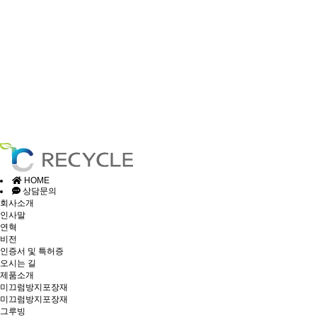
HOME
상담문의
회사소개
인사말
연혁
비전
인증서 및 특허증
오시는 길
제품소개
미끄럼방지포장재
미끄럼방지포장재
그루빙