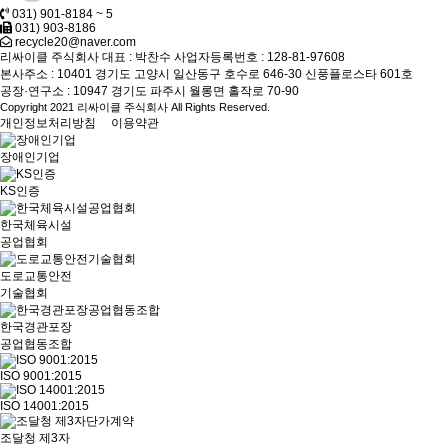
031) 901-8184 ~ 5
031) 903-8186
recycle20@naver.com
리싸이클 주식회사
대표 : 박찬수
사업자등록번호 : 128-81-97608
본사주소 : 10401 경기도 고양시 일산동구 호수로 646-30 신풍플로스타 601호
공장·연구소 : 10947 경기도 파주시 월롱면 홀작로 70-90
Copyright 2021 리싸이클 주식회사 All Rights Reserved.
개인정보처리방침
이용약관
장애인기업
KS인증
한국체육시설
공업협회
도로교통안전
기술협회
한국경관포장
공업협동조합
ISO 9001:2015
ISO 14001:2015
조달청 제3자