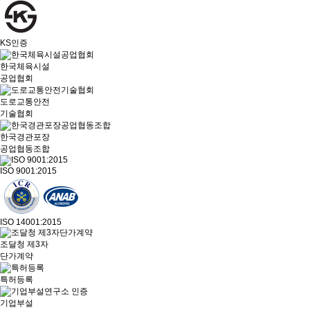
KS인증
한국체육시설
공업협회
도로교통안전
기술협회
한국경관포장
공업협동조합
ISO 9001:2015
ISO 14001:2015
조달청 제3자
단가계약
특허등록
기업부설