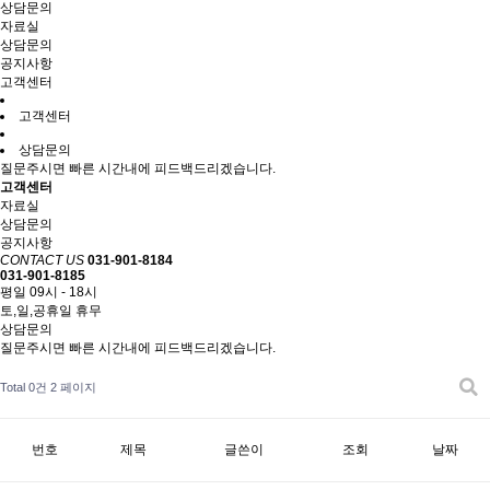
상담문의
자료실
상담문의
공지사항
고객센터
고객센터
상담문의
질문주시면 빠른 시간내에 피드백드리겠습니다.
고객센터
자료실
상담문의
공지사항
CONTACT US
031-901-8184
031-901-8185
평일 09시 - 18시
토,일,공휴일 휴무
상담문의
질문주시면 빠른 시간내에 피드백드리겠습니다.
Total 0건
2 페이지
번호
제목
글쓴이
조회
날짜