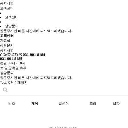
공지사항
고객센터
고객센터
상담문의
질문주시면 빠른 시간내에 피드백드리겠습니다.
고객센터
자료실
상담문의
공지사항
CONTACT US
031-901-8184
031-901-8185
평일 09시 - 18시
토,일,공휴일 휴무
상담문의
질문주시면 빠른 시간내에 피드백드리겠습니다.
Total 0건
4 페이지
번호
제목
글쓴이
조회
날짜