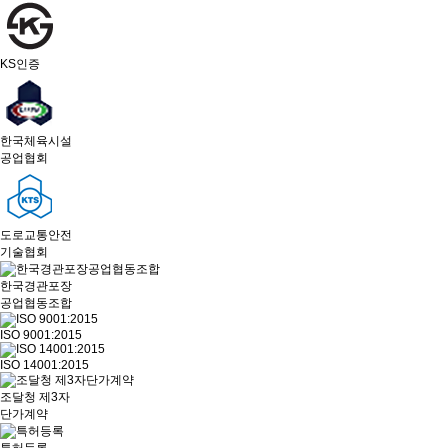
KS인증
한국체육시설
공업협회
도로교통안전
기술협회
한국경관포장
공업협동조합
ISO 9001:2015
ISO 14001:2015
조달청 제3자
단가계약