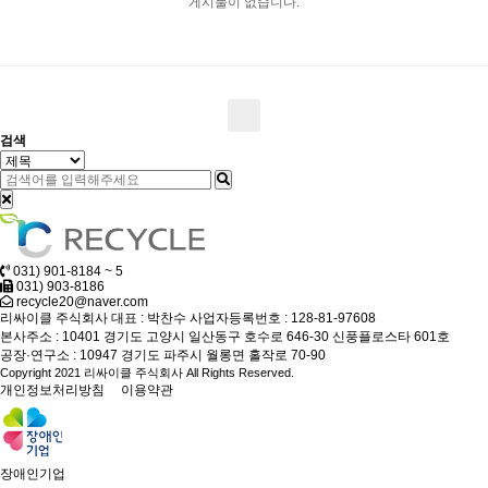
게시물이 없습니다.
검색
031) 901-8184 ~ 5
031) 903-8186
recycle20@naver.com
리싸이클 주식회사
대표 : 박찬수
사업자등록번호 : 128-81-97608
본사주소 : 10401 경기도 고양시 일산동구 호수로 646-30 신풍플로스타 601호
공장·연구소 : 10947 경기도 파주시 월롱면 홀작로 70-90
Copyright 2021 리싸이클 주식회사 All Rights Reserved.
개인정보처리방침
이용약관
장애인기업