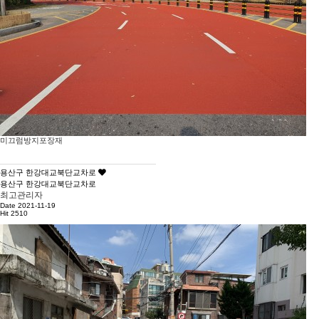
미끄럼방지포장재
용산구 한강대교북단교차로
용산구 한강대교북단교차로
최고관리자
Date 2021-11-19
Hit 2510