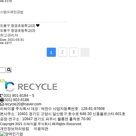
Hit 2179
스탬프패턴공법
도봉구 창경초등학교(2)
도봉구 창경초등학교(2)
최고관리자
Date 2021-03-31
Hit 1877
2
3
1
031) 901-8184 ~ 5
031) 903-8186
recycle20@naver.com
리싸이클 주식회사
대표 : 박찬수
사업자등록번호 : 128-81-97608
본사주소 : 10401 경기도 고양시 일산동구 호수로 646-30 신풍플로스타 601호
공장·연구소 : 10947 경기도 파주시 월롱면 홀작로 70-90
Copyright 2021 리싸이클 주식회사 All Rights Reserved.
개인정보처리방침
이용약관