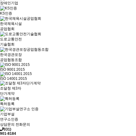
장애인기업
KS인증
한국체육시설
공업협회
도로교통안전
기술협회
한국경관포장
공업협동조합
ISO 9001:2015
ISO 14001:2015
조달청 제3자
단가계약
특허등록
기업부설
연구소인증
상담문의
전화문의
031)
901-8184