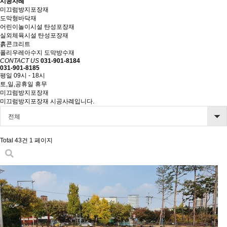
시공사례
미끄럼방지포장재
도막형바닥재
어린이놀이시설 탄성포장재
실외체육시설 탄성포장재
흙콘크리트
폴리우레아수지 도막방수재
CONTACT US
031-901-8184
031-901-8185
평일 09시 - 18시
토,일,공휴일 휴무
미끄럼방지포장재
미끄럼방지포장재 시공사례입니다.
전체
Total 43건
1 페이지