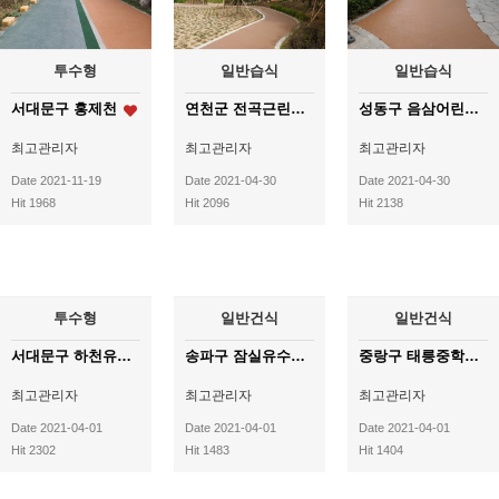
투수형
일반습식
일반습식
서대문구 홍제천
연천군 전곡근린공원
성동구 음삼어린이공원
최고관리자
최고관리자
최고관리자
Date 2021-11-19
Date 2021-04-30
Date 2021-04-30
Hit 1968
Hit 2096
Hit 2138
투수형
일반건식
일반건식
서대문구 하천유지관리건
송파구 잠실유수지
중랑구 태릉중학교 진입도로
최고관리자
최고관리자
최고관리자
Date 2021-04-01
Date 2021-04-01
Date 2021-04-01
Hit 2302
Hit 1483
Hit 1404