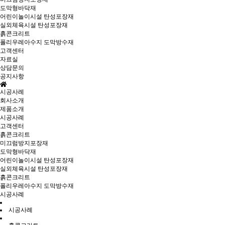
도막형바닥재
어린이놀이시설 탄성포장재
실외체육시설 탄성포장재
흙콘크리트
폴리우레아수지 도막방수재
고객센터
자료실
상담문의
공지사항
시공사례
회사소개
제품소개
시공사례
고객센터
흙콘크리트
미끄럼방지포장재
도막형바닥재
어린이놀이시설 탄성포장재
실외체육시설 탄성포장재
흙콘크리트
폴리우레아수지 도막방수재
시공사례
시공사례