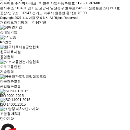
리싸이클 주식회사
대표 : 박찬수
사업자등록번호 : 128-81-97608
본사주소 : 10401 경기도 고양시 일산동구 호수로 646-30 신풍플로스타 601호
공장·연구소 : 10947 경기도 파주시 월롱면 홀작로 70-90
Copyright 2021 리싸이클 주식회사 All Rights Reserved.
개인정보처리방침
이용약관
장애인기업
KS인증
한국체육시설
공업협회
도로교통안전
기술협회
한국경관포장
공업협동조합
ISO 9001:2015
ISO 14001:2015
조달청 제3자
단가계약