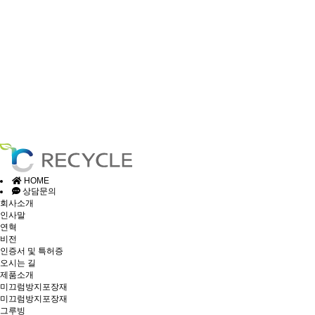
HOME
상담문의
회사소개
인사말
연혁
비전
인증서 및 특허증
오시는 길
제품소개
미끄럼방지포장재
미끄럼방지포장재
그루빙