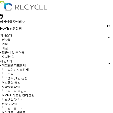
리싸이클 주식회사
HOME
상담문의
회사소개
- 인사말
- 연혁
- 비전
- 인증서 및 특허증
- 오시는 길
제품소개
- 미끄럼방지포장재
└ 미끄럼방지포장재
└ 그루빙
└ 스탬프(패턴)공법
└ 스텐실 공법
- 도막형바닥재
└ 스트리트 프린트
└ MMA/아크릴 컬러코팅
└ 스텐실(건식)
- 탄성포장재
└ 어린이놀이터
└ 산책로 · 보행로