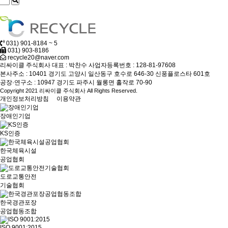
031) 901-8184 ~ 5
031) 903-8186
recycle20@naver.com
리싸이클 주식회사
대표 : 박찬수
사업자등록번호 : 128-81-97608
본사주소 : 10401 경기도 고양시 일산동구 호수로 646-30 신풍플로스타 601호
공장·연구소 : 10947 경기도 파주시 월롱면 홀작로 70-90
Copyright 2021 리싸이클 주식회사 All Rights Reserved.
개인정보처리방침
이용약관
장애인기업
KS인증
한국체육시설
공업협회
도로교통안전
기술협회
한국경관포장
공업협동조합
ISO 9001:2015