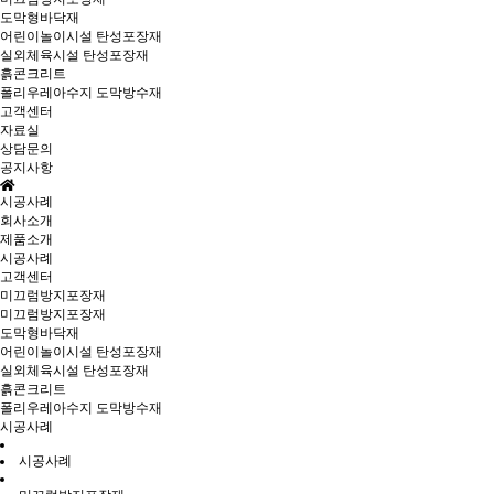
도막형바닥재
어린이놀이시설 탄성포장재
실외체육시설 탄성포장재
흙콘크리트
폴리우레아수지 도막방수재
고객센터
자료실
상담문의
공지사항
시공사례
회사소개
제품소개
시공사례
고객센터
미끄럼방지포장재
미끄럼방지포장재
도막형바닥재
어린이놀이시설 탄성포장재
실외체육시설 탄성포장재
흙콘크리트
폴리우레아수지 도막방수재
시공사례
시공사례