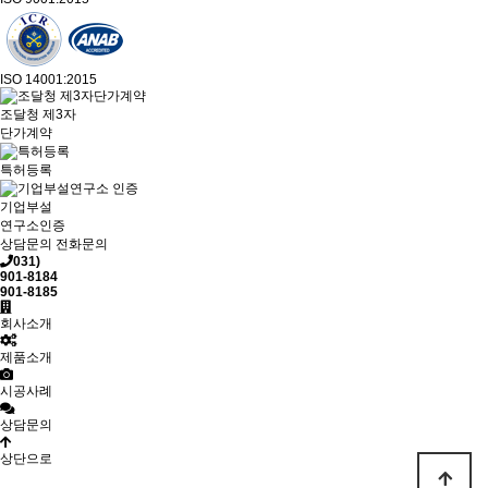
ISO 14001:2015
조달청 제3자
단가계약
특허등록
기업부설
연구소인증
상담문의
전화문의
031)
901-8184
901-8185
회사소개
제품소개
시공사례
상담문의
상단으로