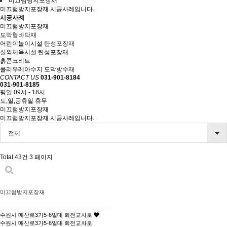
미끄럼방지포장재
미끄럼방지포장재 시공사례입니다.
시공사례
미끄럼방지포장재
도막형바닥재
어린이놀이시설 탄성포장재
실외체육시설 탄성포장재
흙콘크리트
폴리우레아수지 도막방수재
CONTACT US
031-901-8184
031-901-8185
평일 09시 - 18시
토,일,공휴일 휴무
미끄럼방지포장재
미끄럼방지포장재 시공사례입니다.
전체
Total 43건
3 페이지
미끄럼방지포장재
수원시 매산로3가5-6일대 회전교차로
수원시 매산로3가5-6일대 회전교차로