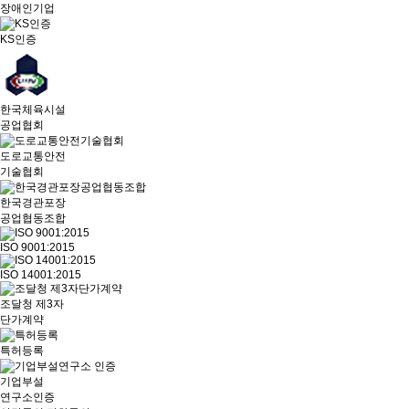
장애인기업
KS인증
한국체육시설
공업협회
도로교통안전
기술협회
한국경관포장
공업협동조합
ISO 9001:2015
ISO 14001:2015
조달청 제3자
단가계약
특허등록
기업부설
연구소인증