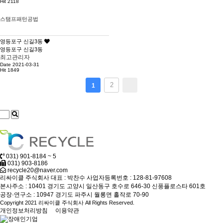
Hit 2118
스탬프패턴공법
영등포구 신길3동
영등포구 신길3동
최고관리자
Date 2021-03-31
Hit 1849
2
1
031) 901-8184 ~ 5
031) 903-8186
recycle20@naver.com
리싸이클 주식회사
대표 : 박찬수
사업자등록번호 : 128-81-97608
본사주소 : 10401 경기도 고양시 일산동구 호수로 646-30 신풍플로스타 601호
공장·연구소 : 10947 경기도 파주시 월롱면 홀작로 70-90
Copyright 2021 리싸이클 주식회사 All Rights Reserved.
개인정보처리방침
이용약관