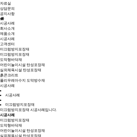
자료실
상담문의
공지사항
시공사례
회사소개
제품소개
시공사례
고객센터
미끄럼방지포장재
미끄럼방지포장재
도막형바닥재
어린이놀이시설 탄성포장재
실외체육시설 탄성포장재
흙콘크리트
폴리우레아수지 도막방수재
시공사례
시공사례
미끄럼방지포장재
미끄럼방지포장재 시공사례입니다.
시공사례
미끄럼방지포장재
도막형바닥재
어린이놀이시설 탄성포장재
실외체육시설 탄성포장재