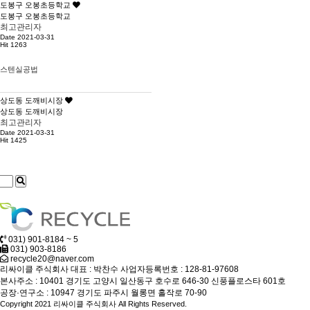
도봉구 오봉초등학교
도봉구 오봉초등학교
최고관리자
Date 2021-03-31
Hit 1263
스텐실공법
상도동 도깨비시장
상도동 도깨비시장
최고관리자
Date 2021-03-31
Hit 1425
031) 901-8184 ~ 5
031) 903-8186
recycle20@naver.com
리싸이클 주식회사
대표 : 박찬수
사업자등록번호 : 128-81-97608
본사주소 : 10401 경기도 고양시 일산동구 호수로 646-30 신풍플로스타 601호
공장·연구소 : 10947 경기도 파주시 월롱면 홀작로 70-90
Copyright 2021 리싸이클 주식회사 All Rights Reserved.