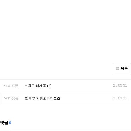
목록
21.03.31
이전글
노원구 하계동 (1)
21.03.31
다음글
도봉구 창경초등학교(2)
댓글
0