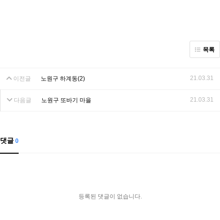
목록
21.03.31
이전글
노원구 하계동(2)
21.03.31
다음글
노원구 또바기 마을
댓글
0
등록된 댓글이 없습니다.