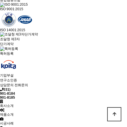
공업협동조합
ISO 9001:2015
ISO 14001:2015
조달청 제3자
단가계약
특허등록
기업부설
연구소인증
상담문의
전화문의
031)
901-8184
901-8185
회사소개
제품소개
시공사례