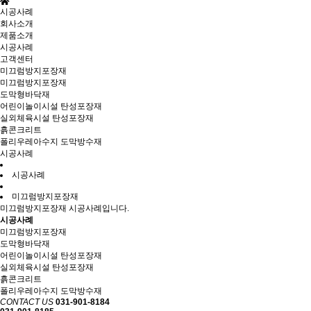
시공사례
회사소개
제품소개
시공사례
고객센터
미끄럼방지포장재
미끄럼방지포장재
도막형바닥재
어린이놀이시설 탄성포장재
실외체육시설 탄성포장재
흙콘크리트
폴리우레아수지 도막방수재
시공사례
시공사례
미끄럼방지포장재
미끄럼방지포장재 시공사례입니다.
시공사례
미끄럼방지포장재
도막형바닥재
어린이놀이시설 탄성포장재
실외체육시설 탄성포장재
흙콘크리트
폴리우레아수지 도막방수재
CONTACT US
031-901-8184