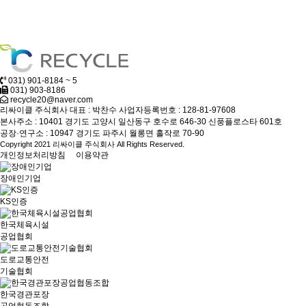
031) 901-8184 ~ 5
031) 903-8186
recycle20@naver.com
리싸이클 주식회사
대표 : 박찬수
사업자등록번호 : 128-81-97608
본사주소 : 10401 경기도 고양시 일산동구 호수로 646-30 신풍플로스타 601호
공장·연구소 : 10947 경기도 파주시 월롱면 홀작로 70-90
Copyright 2021 리싸이클 주식회사 All Rights Reserved.
개인정보처리방침
이용약관
장애인기업
KS인증
한국체육시설
공업협회
도로교통안전
기술협회
한국경관포장