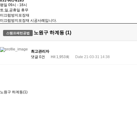
031-901-8185
평일 09시 - 18시
토,일,공휴일 휴무
미끄럼방지포장재
미끄럼방지포장재 시공사례입니다.
노원구 하계동 (1)
스탬프패턴공법
최고관리자
댓글 0건
Hit 1,953회
Date 21-03-31 14:38
노원구 하계동(1)