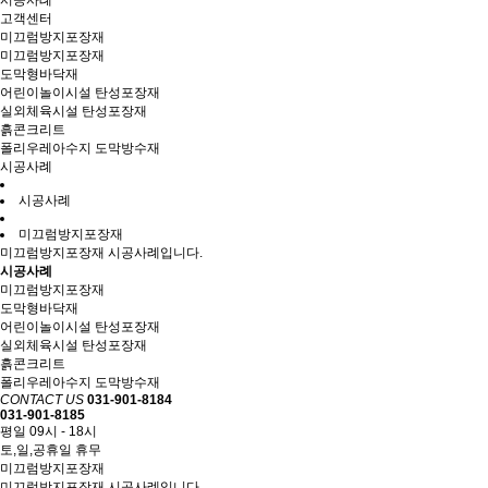
시공사례
고객센터
미끄럼방지포장재
미끄럼방지포장재
도막형바닥재
어린이놀이시설 탄성포장재
실외체육시설 탄성포장재
흙콘크리트
폴리우레아수지 도막방수재
시공사례
시공사례
미끄럼방지포장재
미끄럼방지포장재 시공사례입니다.
시공사례
미끄럼방지포장재
도막형바닥재
어린이놀이시설 탄성포장재
실외체육시설 탄성포장재
흙콘크리트
폴리우레아수지 도막방수재
CONTACT US
031-901-8184
031-901-8185
평일 09시 - 18시
토,일,공휴일 휴무
미끄럼방지포장재
미끄럼방지포장재 시공사례입니다.