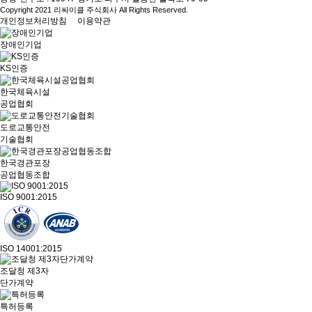
Copyright 2021 리싸이클 주식회사 All Rights Reserved.
개인정보처리방침
이용약관
장애인기업
KS인증
한국체육시설
공업협회
도로교통안전
기술협회
한국경관포장
공업협동조합
ISO 9001:2015
ISO 14001:2015
조달청 제3자
단가계약
특허등록