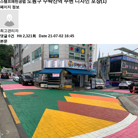
노원구 수락산역 주변 디자인 포장(1)
스탬프패턴공법
페이지 정보
최고관리자
댓글 0건
Hit 2,321회
Date 21-07-02 16:45
본문