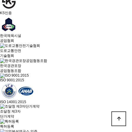
KS인증
한국체육시설
공업협회
도로교통안전
기술협회
한국경관포장
공업협동조합
ISO 9001:2015
ISO 14001:2015
조달청 제3자
단가계약
특허등록