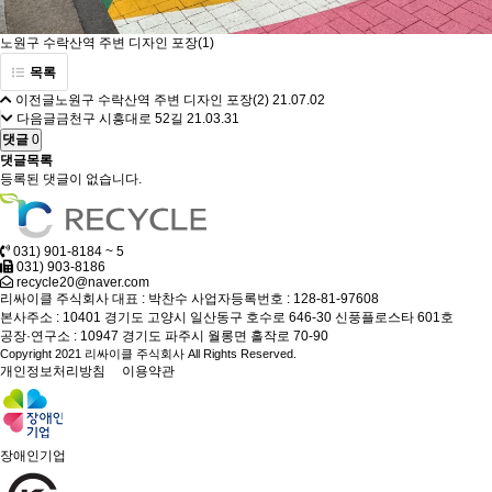
노원구 수락산역 주변 디자인 포장(1)
목록
이전글
노원구 수락산역 주변 디자인 포장(2)
21.07.02
다음글
금천구 시흥대로 52길
21.03.31
댓글
0
댓글목록
등록된 댓글이 없습니다.
031) 901-8184 ~ 5
031) 903-8186
recycle20@naver.com
리싸이클 주식회사
대표 : 박찬수
사업자등록번호 : 128-81-97608
본사주소 : 10401 경기도 고양시 일산동구 호수로 646-30 신풍플로스타 601호
공장·연구소 : 10947 경기도 파주시 월롱면 홀작로 70-90
Copyright 2021 리싸이클 주식회사 All Rights Reserved.
개인정보처리방침
이용약관
장애인기업