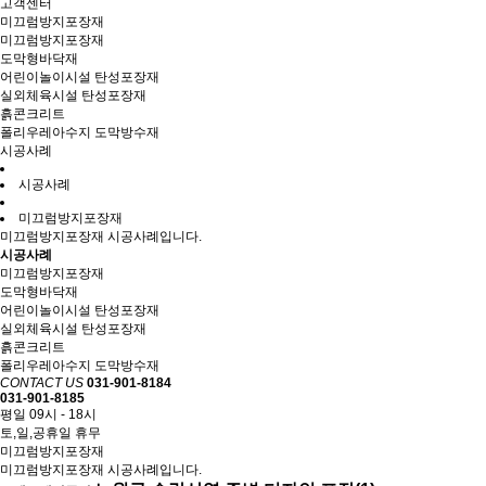
고객센터
미끄럼방지포장재
미끄럼방지포장재
도막형바닥재
어린이놀이시설 탄성포장재
실외체육시설 탄성포장재
흙콘크리트
폴리우레아수지 도막방수재
시공사례
시공사례
미끄럼방지포장재
미끄럼방지포장재 시공사례입니다.
시공사례
미끄럼방지포장재
도막형바닥재
어린이놀이시설 탄성포장재
실외체육시설 탄성포장재
흙콘크리트
폴리우레아수지 도막방수재
CONTACT US
031-901-8184
031-901-8185
평일 09시 - 18시
토,일,공휴일 휴무
미끄럼방지포장재
미끄럼방지포장재 시공사례입니다.