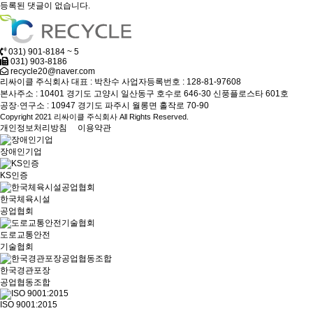
등록된 댓글이 없습니다.
031) 901-8184 ~ 5
031) 903-8186
recycle20@naver.com
리싸이클 주식회사
대표 : 박찬수
사업자등록번호 : 128-81-97608
본사주소 : 10401 경기도 고양시 일산동구 호수로 646-30 신풍플로스타 601호
공장·연구소 : 10947 경기도 파주시 월롱면 홀작로 70-90
Copyright 2021 리싸이클 주식회사 All Rights Reserved.
개인정보처리방침
이용약관
장애인기업
KS인증
한국체육시설
공업협회
도로교통안전
기술협회
한국경관포장
공업협동조합
ISO 9001:2015