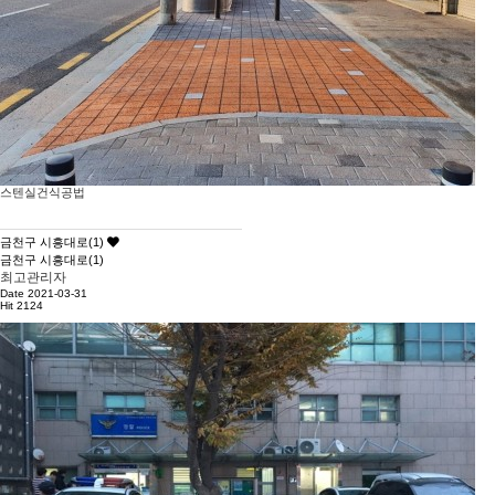
스텐실건식공법
금천구 시흥대로(1)
금천구 시흥대로(1)
최고관리자
Date 2021-03-31
Hit 2124