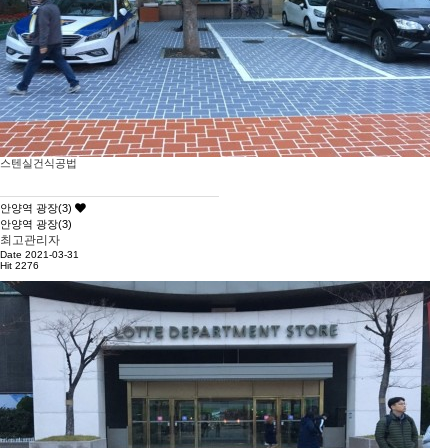
스텐실건식공법
안양역 광장(3)
안양역 광장(3)
최고관리자
Date 2021-03-31
Hit 2276