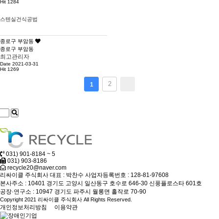
Hit 1284
스텐실건식공법
종로구 부암동
종로구 부암동
최고관리자
Date 2021-03-31
Hit 1269
2
1
031) 901-8184 ~ 5
031) 903-8186
recycle20@naver.com
리싸이클 주식회사
대표 : 박찬수
사업자등록번호 : 128-81-97608
본사주소 : 10401 경기도 고양시 일산동구 호수로 646-30 신풍플로스타 601호
공장·연구소 : 10947 경기도 파주시 월롱면 홀작로 70-90
Copyright 2021 리싸이클 주식회사 All Rights Reserved.
개인정보처리방침
이용약관