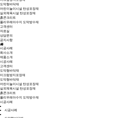
도막형바닥재
어린이놀이시설 탄성포장재
실외체육시설 탄성포장재
흙콘크리트
폴리우레아수지 도막방수재
고객센터
자료실
상담문의
공지사항
시공사례
회사소개
제품소개
시공사례
고객센터
도막형바닥재
미끄럼방지포장재
도막형바닥재
어린이놀이시설 탄성포장재
실외체육시설 탄성포장재
흙콘크리트
폴리우레아수지 도막방수재
시공사례
시공사례