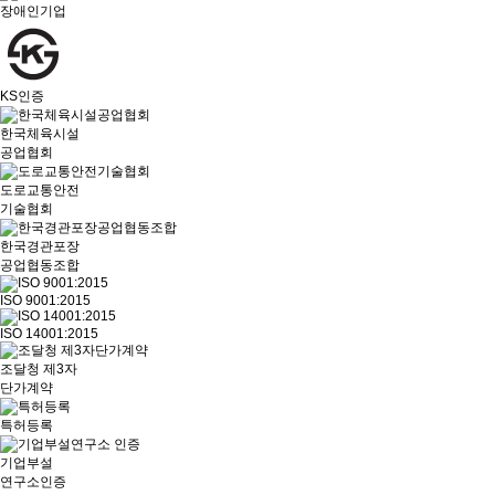
장애인기업
KS인증
한국체육시설
공업협회
도로교통안전
기술협회
한국경관포장
공업협동조합
ISO 9001:2015
ISO 14001:2015
조달청 제3자
단가계약
특허등록
기업부설
연구소인증