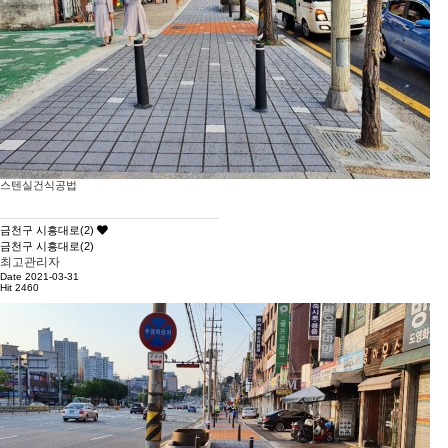
스텐실건식공법
금천구 시흥대로(2)
금천구 시흥대로(2)
최고관리자
Date 2021-03-31
Hit 2460