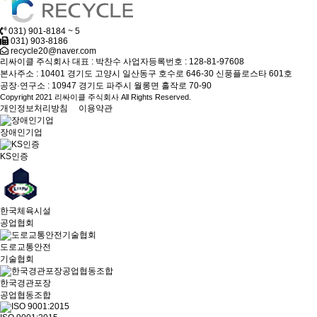
031) 901-8184 ~ 5
031) 903-8186
recycle20@naver.com
리싸이클 주식회사
대표 : 박찬수
사업자등록번호 : 128-81-97608
본사주소 : 10401 경기도 고양시 일산동구 호수로 646-30 신풍플로스타 601호
공장·연구소 : 10947 경기도 파주시 월롱면 홀작로 70-90
Copyright 2021 리싸이클 주식회사 All Rights Reserved.
개인정보처리방침
이용약관
장애인기업
KS인증
한국체육시설
공업협회
도로교통안전
기술협회
한국경관포장
공업협동조합