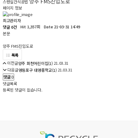
양주 FMS진입도로
스텐실건식공법
페이지 정보
최고관리자
Hit 1,357회
Date 21-03-31 14:49
댓글 0건
본문
양주 FMS진입도로
목록
이전글
21.03.31
양주 회천어린이집(1)
다음글
21.03.31
영등포구 대영중학교(1)
댓글
0
댓글목록
등록된 댓글이 없습니다.