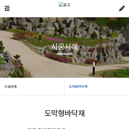
시공사례
시공사례
도막형바닥재
도막형바닥재