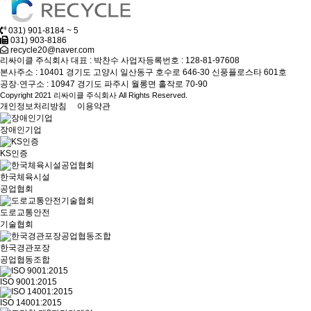
031) 901-8184 ~ 5
031) 903-8186
recycle20@naver.com
리싸이클 주식회사
대표 : 박찬수
사업자등록번호 : 128-81-97608
본사주소 : 10401 경기도 고양시 일산동구 호수로 646-30 신풍플로스타 601호
공장·연구소 : 10947 경기도 파주시 월롱면 홀작로 70-90
Copyright 2021 리싸이클 주식회사 All Rights Reserved.
개인정보처리방침
이용약관
장애인기업
KS인증
한국체육시설
공업협회
도로교통안전
기술협회
한국경관포장
공업협동조합
ISO 9001:2015
ISO 14001:2015