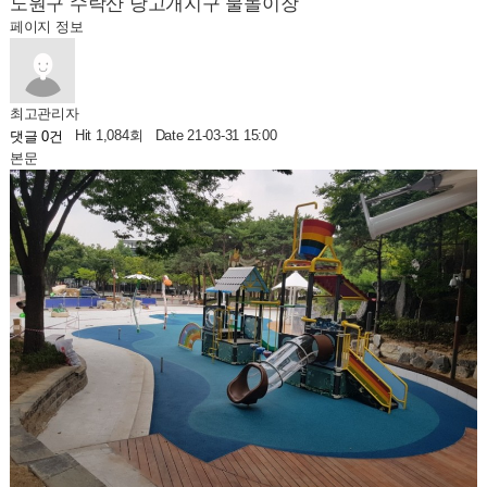
노원구 수락산 당고개지구 물놀이장
페이지 정보
최고관리자
Hit 1,084회
Date 21-03-31 15:00
댓글 0건
본문