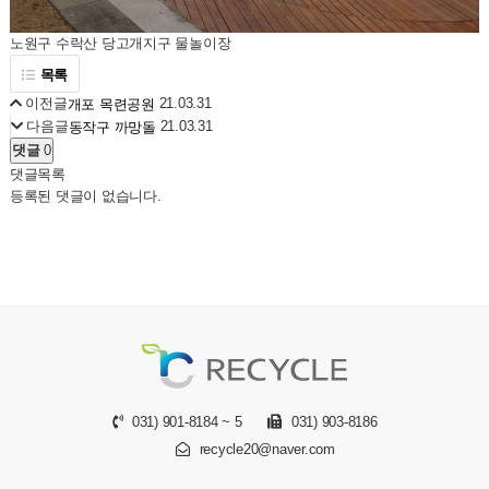
노원구 수락산 당고개지구 물놀이장
목록
이전글
21.03.31
개포 목련공원
다음글
21.03.31
동작구 까망돌
댓글
0
댓글목록
등록된 댓글이 없습니다.
031) 901-8184 ~ 5
031) 903-8186
recycle20@naver.com