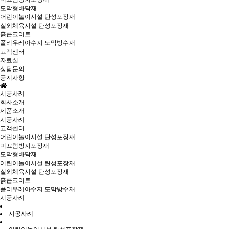
도막형바닥재
어린이놀이시설 탄성포장재
실외체육시설 탄성포장재
흙콘크리트
폴리우레아수지 도막방수재
고객센터
자료실
상담문의
공지사항
시공사례
회사소개
제품소개
시공사례
고객센터
어린이놀이시설 탄성포장재
미끄럼방지포장재
도막형바닥재
어린이놀이시설 탄성포장재
실외체육시설 탄성포장재
흙콘크리트
폴리우레아수지 도막방수재
시공사례
시공사례