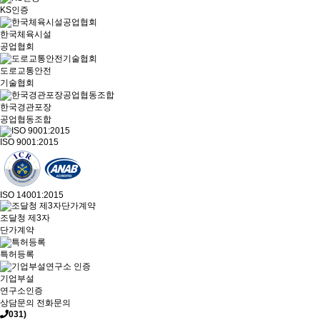
KS인증
한국체육시설
공업협회
도로교통안전
기술협회
한국경관포장
공업협동조합
ISO 9001:2015
ISO 14001:2015
조달청 제3자
단가계약
특허등록
기업부설
연구소인증
상담문의
전화문의
031)