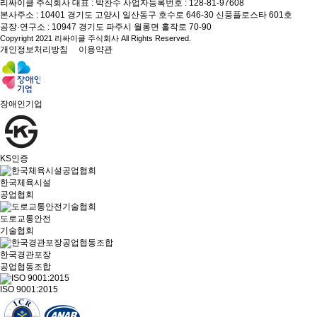
리싸이클 주식회사
대표 : 박찬수
사업자등록번호 : 128-81-97608
본사주소 : 10401 경기도 고양시 일산동구 호수로 646-30 신풍플로스타 601호
공장·연구소 : 10947 경기도 파주시 월롱면 홀작로 70-90
Copyright 2021 리싸이클 주식회사 All Rights Reserved.
개인정보처리방침
이용약관
장애인기업
KS인증
한국체육시설
공업협회
도로교통안전
기술협회
한국경관포장
공업협동조합
ISO 9001:2015