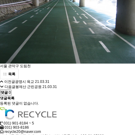
서울 관악구 도림천
목록
이전글
광명시 육교
21.03.31
다음글
봉제산 근린공원
21.03.31
댓글
0
댓글목록
등록된 댓글이 없습니다.
031) 901-8184 ~ 5
031) 903-8186
recycle20@naver.com