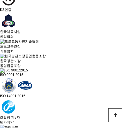
KS인증
한국체육시설
공업협회
도로교통안전
기술협회
한국경관포장
공업협동조합
ISO 9001:2015
ISO 14001:2015
조달청 제3자
단가계약