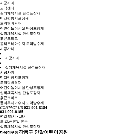
시공사례
고객센터
실외체육시설 탄성포장재
미끄럼방지포장재
도막형바닥재
어린이놀이시설 탄성포장재
실외체육시설 탄성포장재
흙콘크리트
폴리우레아수지 도막방수재
시공사례
시공사례
실외체육시설 탄성포장재
시공사례
미끄럼방지포장재
도막형바닥재
어린이놀이시설 탄성포장재
실외체육시설 탄성포장재
흙콘크리트
폴리우레아수지 도막방수재
CONTACT US
031-901-8184
031-901-8185
평일 09시 - 18시
토,일,공휴일 휴무
실외체육시설 탄성포장재
강동구 안말어린이공원
다목적구장