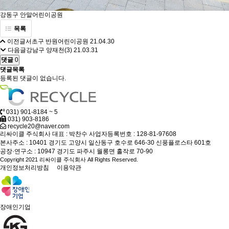
강동구 안말어린이공원
목록
이전글
서초구 반원어린이공원
21.04.30
다음글
강남구 양재천(3)
21.03.31
댓글
0
댓글목록
등록된 댓글이 없습니다.
031) 901-8184 ~ 5
031) 903-8186
recycle20@naver.com
리싸이클 주식회사
대표 : 박찬수
사업자등록번호 : 128-81-97608
본사주소 : 10401 경기도 고양시 일산동구 호수로 646-30 신풍플로스타 601호
공장·연구소 : 10947 경기도 파주시 월롱면 홀작로 70-90
Copyright 2021 리싸이클 주식회사 All Rights Reserved.
개인정보처리방침
이용약관
장애인기업