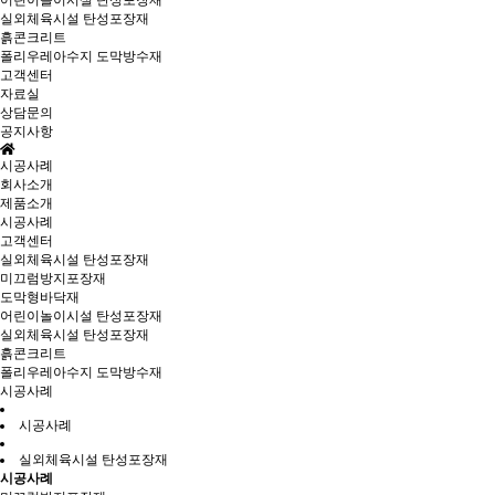
어린이놀이시설 탄성포장재
실외체육시설 탄성포장재
흙콘크리트
폴리우레아수지 도막방수재
고객센터
자료실
상담문의
공지사항
시공사례
회사소개
제품소개
시공사례
고객센터
실외체육시설 탄성포장재
미끄럼방지포장재
도막형바닥재
어린이놀이시설 탄성포장재
실외체육시설 탄성포장재
흙콘크리트
폴리우레아수지 도막방수재
시공사례
시공사례
실외체육시설 탄성포장재
시공사례