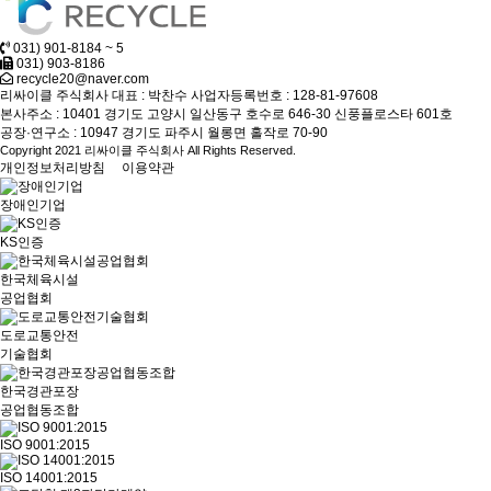
031) 901-8184 ~ 5
031) 903-8186
recycle20@naver.com
리싸이클 주식회사
대표 : 박찬수
사업자등록번호 : 128-81-97608
본사주소 : 10401 경기도 고양시 일산동구 호수로 646-30 신풍플로스타 601호
공장·연구소 : 10947 경기도 파주시 월롱면 홀작로 70-90
Copyright 2021 리싸이클 주식회사 All Rights Reserved.
개인정보처리방침
이용약관
장애인기업
KS인증
한국체육시설
공업협회
도로교통안전
기술협회
한국경관포장
공업협동조합
ISO 9001:2015
ISO 14001:2015