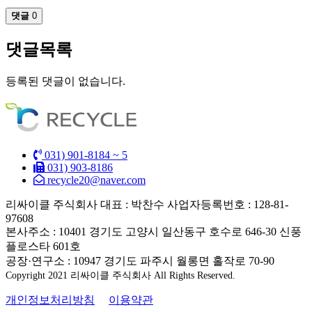
댓글
0
댓글목록
등록된 댓글이 없습니다.
031) 901-8184 ~ 5
031) 903-8186
recycle20@naver.com
리싸이클 주식회사
대표 : 박찬수
사업자등록번호 : 128-81-
97608
본사주소 : 10401 경기도 고양시 일산동구 호수로 646-30 신풍
플로스타 601호
공장·연구소 : 10947 경기도 파주시 월롱면 홀작로 70-90
Copyright 2021 리싸이클 주식회사 All Rights Reserved.
개인정보처리방침
이용약관