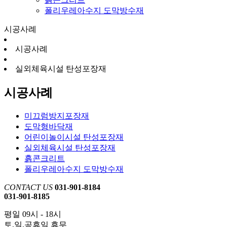
폴리우레아수지 도막방수재
시공사례
시공사례
실외체육시설 탄성포장재
시공사례
미끄럼방지포장재
도막형바닥재
어린이놀이시설 탄성포장재
실외체육시설 탄성포장재
흙콘크리트
폴리우레아수지 도막방수재
CONTACT US
031-901-8184
031-901-8185
평일 09시 - 18시
토,일,공휴일 휴무