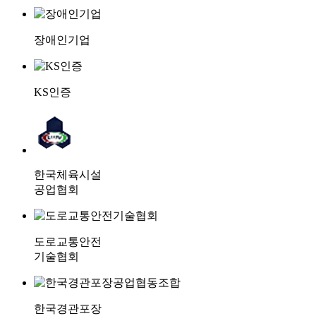
장애인기업
KS인증
한국체육시설
공업협회
도로교통안전
기술협회
한국경관포장