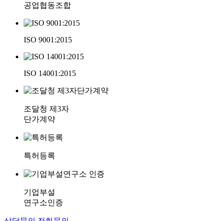
공업협동조합
ISO 9001:2015
ISO 14001:2015
조달청 제3자
단가계약
특허등록
기업부설
연구소인증
상담문의
전화문의