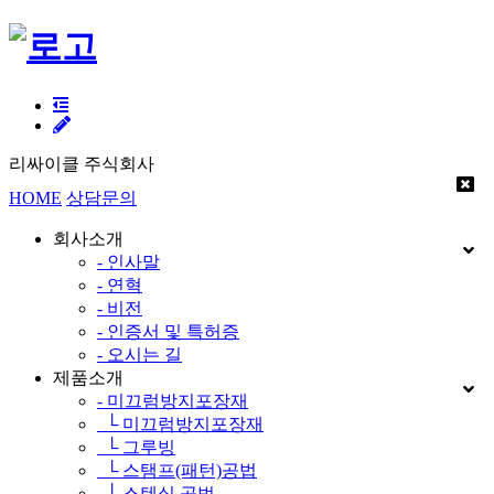
리싸이클 주식회사
HOME
상담문의
회사소개
- 인사말
- 연혁
- 비전
- 인증서 및 특허증
- 오시는 길
제품소개
- 미끄럼방지포장재
└ 미끄럼방지포장재
└ 그루빙
└ 스탬프(패턴)공법
└ 스텐실 공법