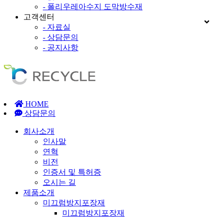
- 폴리우레아수지 도막방수재
고객센터
- 자료실
- 상담문의
- 공지사항
HOME
상담문의
회사소개
인사말
연혁
비전
인증서 및 특허증
오시는 길
제품소개
미끄럼방지포장재
미끄럼방지포장재