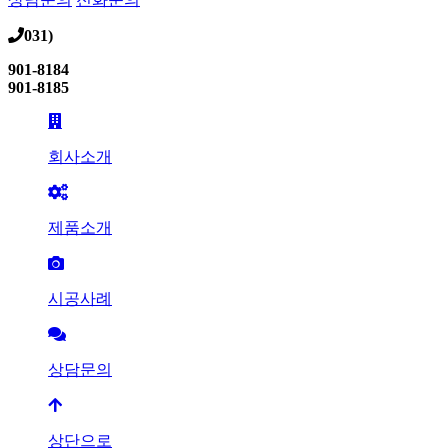
031)
901-8184
901-8185
회사소개
제품소개
시공사례
상담문의
상단으로