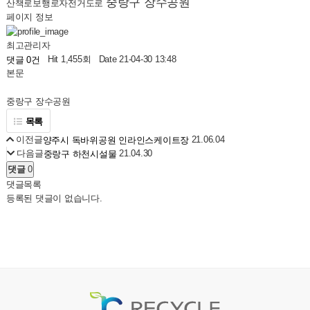
중랑구 장수공원
산책로보행로자전거도로
페이지 정보
최고관리자
Hit 1,455회
Date 21-04-30 13:48
댓글 0건
본문
중랑구 장수공원
목록
이전글
21.06.04
양주시 독바위공원 인라인스케이트장
다음글
21.04.30
중랑구 하천시설물
댓글
0
댓글목록
등록된 댓글이 없습니다.