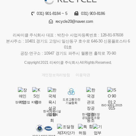
031) 901-8184 ~ 5
031) 903-8186
recycle20@naver.com
리싸이클 주식회사
대표 : 박찬수
사업자등록번호 : 128-81-97608
본사주소 : 10401 경기도 고양시 일산동구 호수로 646-30 신풍플로스타 6
01호
공장·연구소 : 10947 경기도 파주시 월롱면 홀작로 70-90
Copyright 2021 리싸이클 주식회사 All Rights Reserved.
개인정보처리방침
이용약관
도로교통안전
장애인기업
KS인증
기술협회
ISO 9001:2015
한국체육시설
한국경관포장
공업협회
공업협동조합