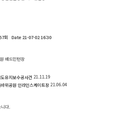
057회
Date 21-07-02 16:30
원 배드민턴장
21.11.19
보도유지보수공사건
21.06.04
독바위공원 인라인스케이트장
습니다.