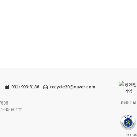
5
031) 903-8186
recycle20@naver.com
7608
장애인기업
로스타 601호
ISO 14