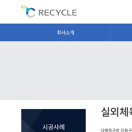
회사소개
실외체
시공사례
다목적구장
강동구