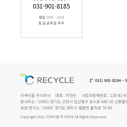
031-901-8185
평일 09시 - 18시
토,일,공휴일 휴무
031) 901-8184 ~ 
리싸이클 주식회사
대표 : 박찬수
사업자등록번호 : 128-81-9
본사주소 : 10401 경기도 고양시 일산동구 호수로 646-30 신풍플
공장·연구소 : 10947 경기도 파주시 월롱면 홀작로 70-90
Copyright 2021 리싸이클 주식회사 All Rights Reserved.