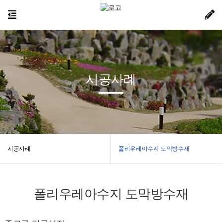
시공사례
시공사례
폴리우레아수지 도막방수재
폴리우레아수지 도막방수재