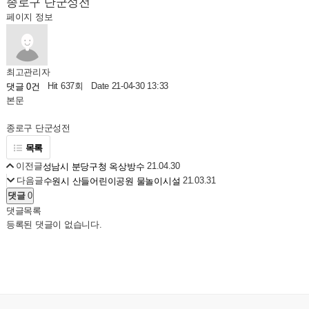
종로구 단군성전
페이지 정보
최고관리자
Hit 637회
Date 21-04-30 13:33
댓글 0건
본문
종로구 단군성전
목록
이전글
21.04.30
성남시 분당구청 옥상방수
다음글
21.03.31
수원시 산들어린이공원 물놀이시설
댓글
0
댓글목록
등록된 댓글이 없습니다.