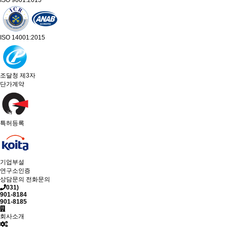
ISO 9001:2015
ISO 14001:2015
조달청 제3자
단가계약
특허등록
기업부설
연구소인증
상담문의
전화문의
031)
901-8184
901-8185
회사소개