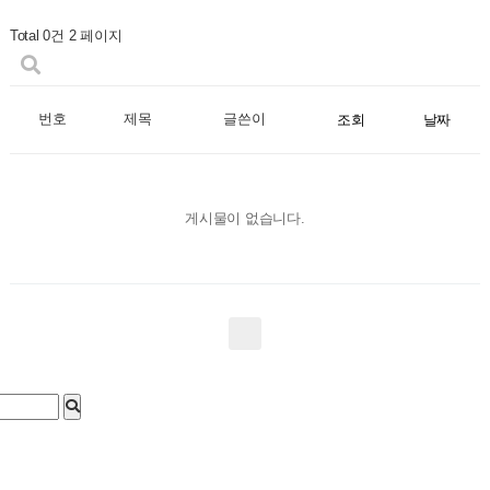
Total 0건
2 페이지
번호
제목
글쓴이
조회
날짜
게시물이 없습니다.