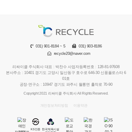
031) 901-8184 ~ 5
031) 903-8186
recycle20@naver.com
리싸이클 주식회사
대표 : 박찬수
사업자등록번호 : 128-81-97608
본사주소 : 10401 경기도 고양시 일산동구 호수로 646-30 신풍플로스타 6
01호
공장·연구소 : 10947 경기도 파주시 월롱면 홀작로 70-90
Copyright 2021 리싸이클 주식회사 All Rights Reserved.
개인정보처리방침
이용약관
KS인증
한국체육시설
장애인기업