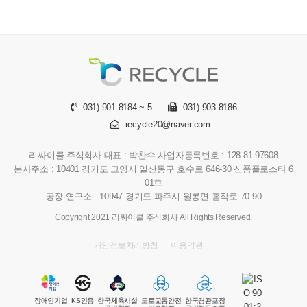
031) 901-8184 ~ 5
031) 903-8186
recycle20@naver.com
리싸이클 주식회사
대표 : 박찬수
사업자등록번호 : 128-81-97608
본사주소 : 10401 경기도 고양시 일산동구 호수로 646-30 신풍플로스타 6
01호
공장·연구소 : 10947 경기도 파주시 월롱면 홀작로 70-90
Copyright 2021 리싸이클 주식회사 All Rights Reserved.
개인정보처리방침
이용약관
장애인기업
KS인증
한국체육시설
도로교통안전
한국경관포장