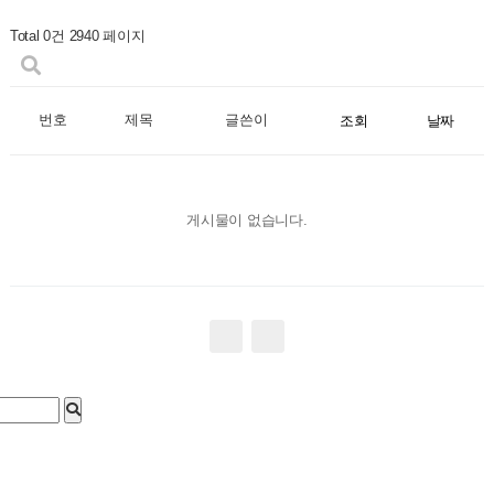
Total 0건
2940 페이지
번호
제목
글쓴이
조회
날짜
게시물이 없습니다.