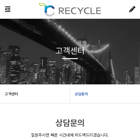
고객센터
고객센터
상담문의
상담문의
질문주시면 빠른 시간내에 피드백드리겠습니다.